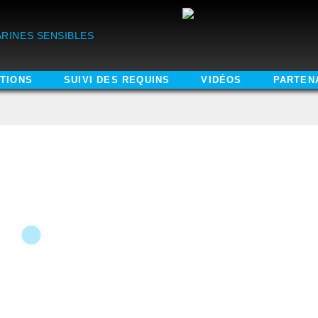
RINES SENSIBLES
TIONS
SUIVI DES REQUINS
VIDÉOS
PARTEN