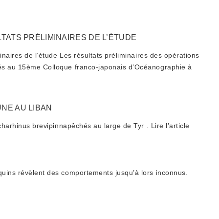
TATS PRÉLIMINAIRES DE L’ÉTUDE
inaires de l’étude Les résultats préliminaires des opérations
és au 15ème Colloque franco-japonais d’Océanographie à
NE AU LIBAN
charhinus brevipinnapêchés au large de Tyr . Lire l’article
uins révèlent des comportements jusqu’à lors inconnus.