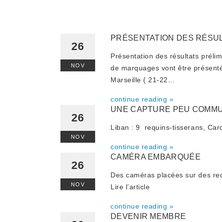
PRÉSENTATION DES RÉSUL
26
Présentation des résultats prélim
NOV
de marquages vont être présent
Marseille ( 21-22...
continue reading »
UNE CAPTURE PEU COMMU
26
Liban : 9 requins-tisserans, Car
NOV
continue reading »
CAMÉRA EMBARQUÉE
26
Des caméras placées sur des req
NOV
Lire l’article
continue reading »
DEVENIR MEMBRE