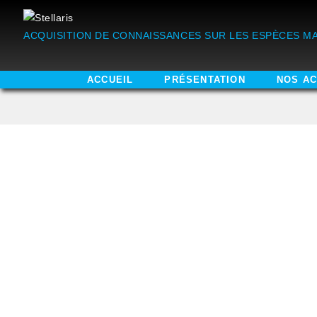
ACQUISITION DE CONNAISSANCES SUR LES ESPÈCES MA
ACCUEIL
PRÉSENTATION
NOS AC
CONTACT