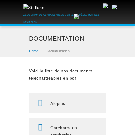
ACQUISITION DE CONNAISSANCES SUR LES ESPÈCES MARINES
SENSIBLES
DOCUMENTATION
Home
/
Documentation
Voici la liste de nos documents
téléchargeables en pdf :
Alopias
Carcharodon