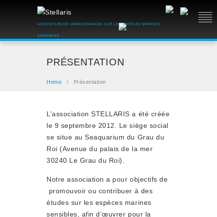
ACQUISITION DE CONNAISSANCES SUR LES ESPÈCES MARINES
SENSIBLES
PRÉSENTATION
Home
/
Présentation
L’association STELLARIS a été créée
le 9 septembre 2012. Le siège social
se situe au Seaquarium du Grau du
Roi (Avenue du palais de la mer
30240 Le Grau du Roi).
Notre association a pour objectifs de
promouvoir ou contribuer à des
études sur les espèces marines
sensibles, afin d’œuvrer pour la